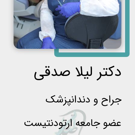
دکتر لیلا صدقی
جراح و دندانپزشک
عضو جامعه ارتودنتیست