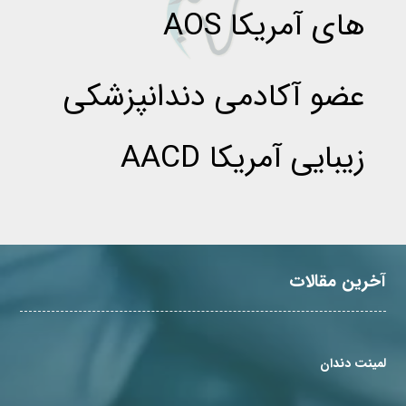
های آمریکا AOS
عضو آکادمی دندانپزشکی
زیبایی آمریکا AACD
آخرین مقالات
لمینت دندان