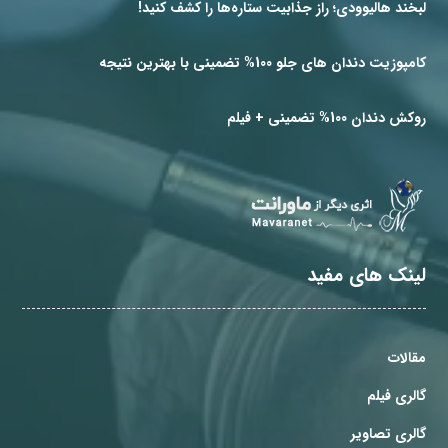
لبخند هالیوودی؛ راز جذابیت ستاره‌ها را کشف کنید!
کامپوزیت دندان های جلو 100% تضمینی با بهترین نتیجه
روکش دندان 100% تضمینی + فیلم
لینک های مفید
مقالات
گالری فیلم
گالری تصاویر